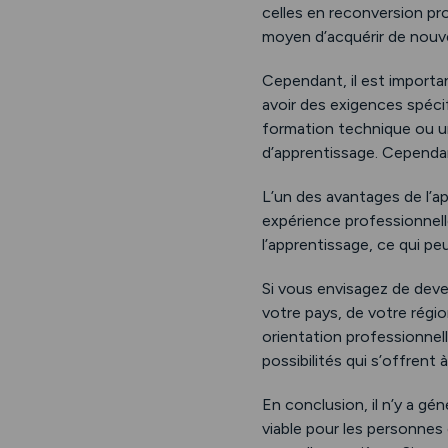
celles en reconversion pr
moyen d’acquérir de nouv
Cependant, il est importa
avoir des exigences spéci
formation technique ou une
d’apprentissage. Cependant
L’un des avantages de l’a
expérience professionnel
l’apprentissage, ce qui pe
Si vous envisagez de deven
votre pays, de votre régio
orientation professionnel
possibilités qui s’offrent 
En conclusion, il n’y a gé
viable pour les personnes