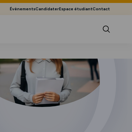
Évènements
Candidater
Espace étudiant
Contact