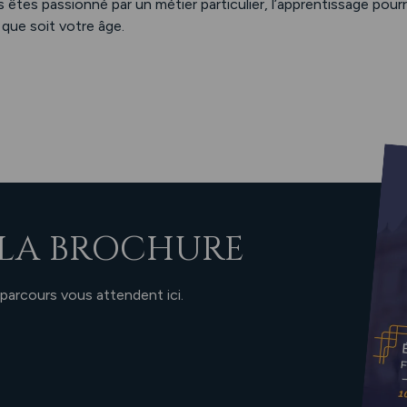
s êtes passionné par un métier particulier, l’apprentissage pourr
 que soit votre âge.
LA BROCHURE
 parcours vous attendent ici.