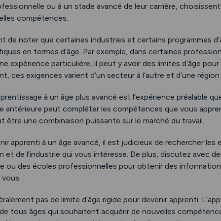
ofessionnelle ou à un stade avancé de leur carrière, choisisse
elles compétences.
nt de noter que certaines industries et certains programmes d
fiques en termes d’âge. Par exemple, dans certaines professio
 expérience particulière, il peut y avoir des limites d’âge pour
, ces exigences varient d’un secteur à l’autre et d’une région à
pprentissage à un âge plus avancé est l’expérience préalable q
le antérieure peut compléter les compétences que vous appr
ut être une combinaison puissante sur le marché du travail.
ir apprenti à un âge avancé, il est judicieux de rechercher les
n et de l’industrie qui vous intéresse. De plus, discutez avec de
le ou des écoles professionnelles pour obtenir des informations
à vous.
néralement pas de limite d’âge rigide pour devenir apprenti. L’a
 de tous âges qui souhaitent acquérir de nouvelles compétence