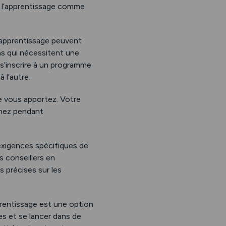
nt l’apprentissage comme
’apprentissage peuvent
ns qui nécessitent une
 s’inscrire à un programme
 l’autre.
ue vous apportez. Votre
enez pendant
 exigences spécifiques de
s conseillers en
 précises sur les
pprentissage est une option
s et se lancer dans de