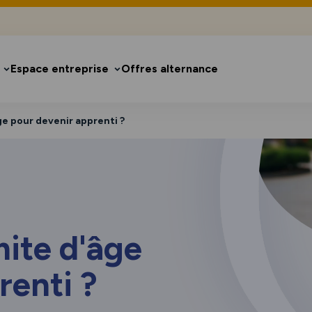
Espace entreprise
Offres alternance
âge pour devenir apprenti ?
mite d'âge
renti ?