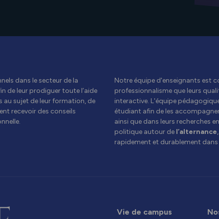
els dans le secteur de la
Notre équipe d'enseignants est c
n de leur prodiguer toute l’aide
professionnalisme que leurs qual
 au sujet de leur formation, de
interactive. L'équipe pédagogiqu
ent recevoir des conseils
étudiant afin de les accompagner
nnelle.
ainsi que dans leurs recherches e
politique autour de
l’alternance
rapidement et durablement dans 
Vie de campus
No