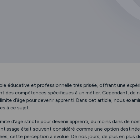
ie éducative et professionnelle très prisée, offrant une expér
rant des compétences spécifiques à un métier. Cependant, de
limite d’âge pour devenir apprenti. Dans cet article, nous exa
es à ce sujet.
e limite d’âge stricte pour devenir apprenti, du moins dans de no
rentissage était souvent considéré comme une option destinée
nnées, cette perception a évolué. De nos jours, de plus en plus