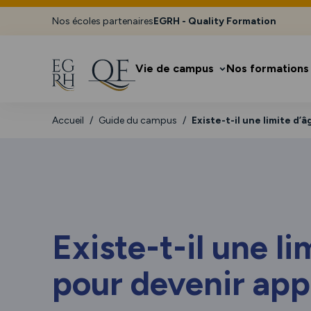
Nos écoles partenaires
EGRH - Quality Formation
Vie de campus
Nos formations
Accueil
Guide du campus
Existe-t-il une limite d’
Existe-t-il une li
pour devenir app