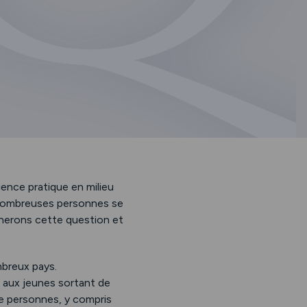
ience pratique en milieu
 nombreuses personnes se
minerons cette question et
mbreux pays.
 aux jeunes sortant de
 de personnes, y compris