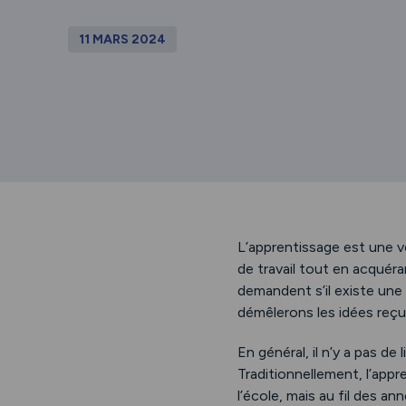
11 MARS 2024
L’apprentissage est une vo
de travail tout en acqué
demandent s’il existe une 
démêlerons les idées reçu
En général, il n’y a pas d
Traditionnellement, l’app
l’école, mais au fil des a