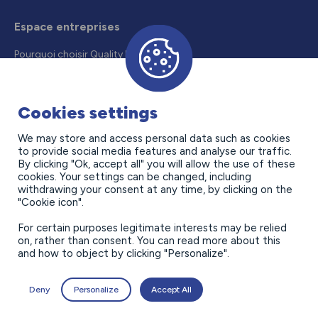
Espace entreprises
Pourquoi choisir Quality Formation
Recruter un alternant
Droits et aides
Cookies settings
Offres d’alternance
We may store and access personal data such as cookies
to provide social media features and analyse our traffic.
Contact
By clicking "Ok, accept all" you will allow the use of these
cookies. Your settings can be changed, including
withdrawing your consent at any time, by clicking on the
"Cookie icon".
For certain purposes legitimate interests may be relied
on, rather than consent. You can read more about this
and how to object by clicking "Personalize".
Politique de confidentialité
Mentions légales
Deny
Personalize
Accept All