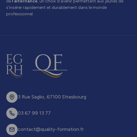
de
l’alternance
, un choix d’avenir permettant aux jeunes de
s’insérer rapidement et durablement dans le monde
professionnel.
3 Rue Saglio, 67100 Strasbourg
03 67 99 13 77
contact@quality-formation.fr