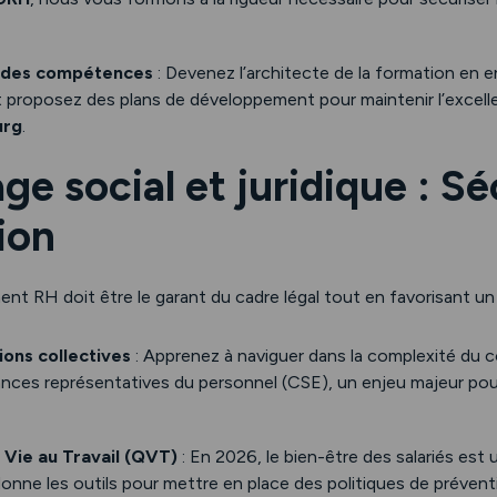
 des compétences
: Devenez l’architecte de la formation en en
t proposez des plans de développement pour maintenir l’excell
urg
.
age social et juridique : Sé
ion
t RH doit être le garant du cadre légal tout en favorisant un c
tions collectives
: Apprenez à naviguer dans la complexité du co
tances représentatives du personnel (CSE), un enjeu majeur pour
 Vie au Travail (QVT)
: En 2026, le bien-être des salariés est 
ne les outils pour mettre en place des politiques de préventi