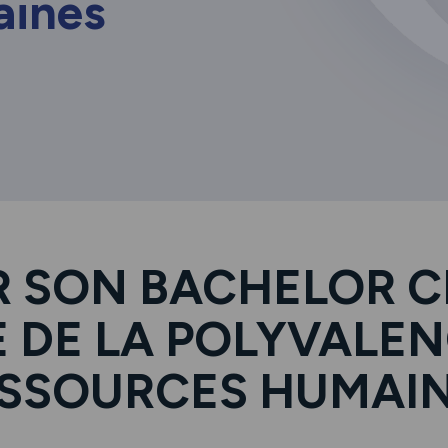
aines
R SON BACHELOR CD
E DE LA POLYVALEN
SSOURCES HUMAI