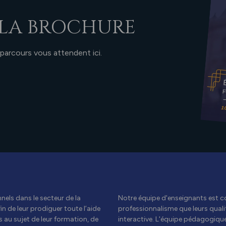
LA BROCHURE
 parcours vous attendent ici.
els dans le secteur de la
Notre équipe d'enseignants est c
n de leur prodiguer toute l’aide
professionnalisme que leurs qual
 au sujet de leur formation, de
interactive. L'équipe pédagogiqu