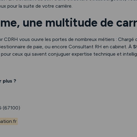
x pour la suite de votre carrière.
ôme, une multitude de carr
or CDRH vous ouvre les portes de nombreux métiers : Chargé 
estionnaire de paie, ou encore Consultant RH en cabinet. À
S
pour ceux qui savent conjuguer expertise technique et intellig
 plus ?
 (67100)
tion.fr