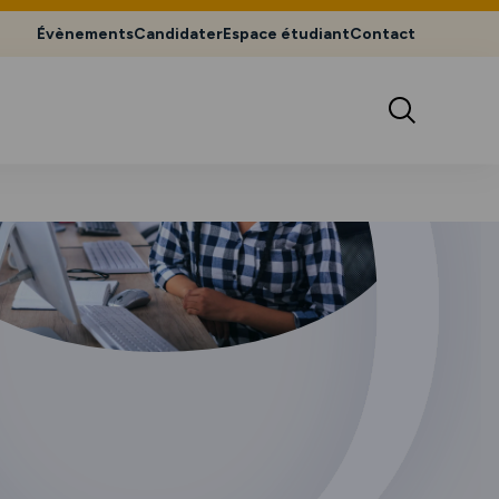
Évènements
Candidater
Espace étudiant
Contact