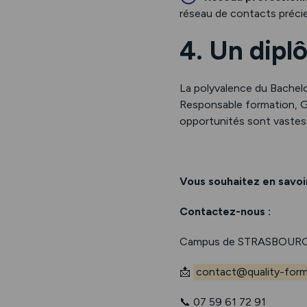
réseau de contacts précieu
4. Un dipl
La polyvalence du Bachel
Responsable formation, G
opportunités sont vastes 
Vous souhaitez en savoir
Contactez-nous :
Campus de STRASBOURG
📩
contact@quality-forma
📞 07 59 61 72 91