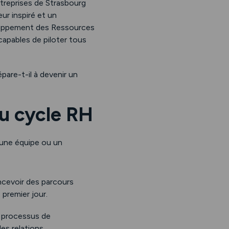
treprises de Strasbourg
eur inspiré et un
loppement des Ressources
apables de piloter tous
pare-t-il à devenir un
du cycle RH
 une équipe ou un
oncevoir des parcours
premier jour.
s processus de
les relations