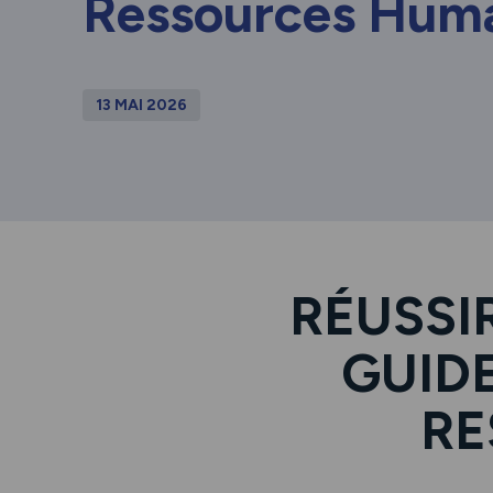
Ressources Hum
13 MAI 2026
RÉUSSI
GUID
RE