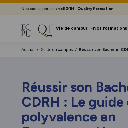
Nos écoles partenaires
EGRH - Quality Formation
Vie de campus
Nos formations
Accueil
Guide du campus
Réussir son Bachelor CD
Réussir son Bach
CDRH : Le guide 
polyvalence en