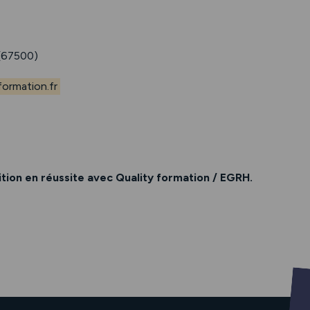
67500)
ormation.fr
ion en réussite avec Quality formation / EGRH.