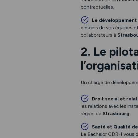
contractuelles.
Le développement
besoins de vos équipes e
collaborateurs à
Strasbo
2. Le pilot
l’organisat
Un chargé de développemen
Droit social et rela
les relations avec les ins
région de
Strasbourg
.
Santé et Qualité de
Le Bachelor CDRH vous don