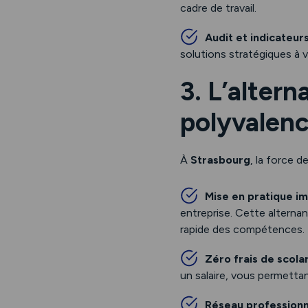
cadre de travail.
Audit et indicateur
solutions stratégiques à v
3. L’altern
polyvalen
À
Strasbourg
, la force 
Mise en pratique i
entreprise. Cette alterna
rapide des compétences.
Zéro frais de scola
un salaire, vous permett
Réseau professionn