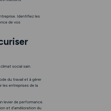
treprise. Identifiez les
ence de vos
curiser
limat social sain.
de du travail et à gérer
 les entreprises de la
un levier de performance.
on et d’amélioration du