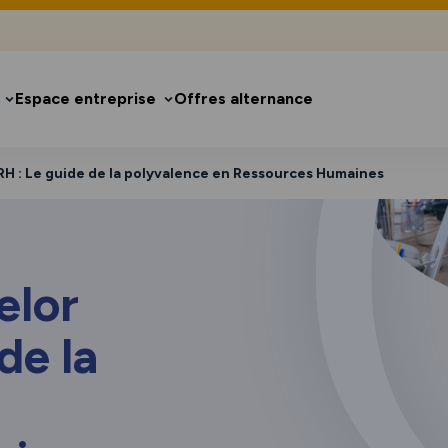
Espace entreprise
Offres alternance
RH : Le guide de la polyvalence en Ressources Humaines
elor
de la