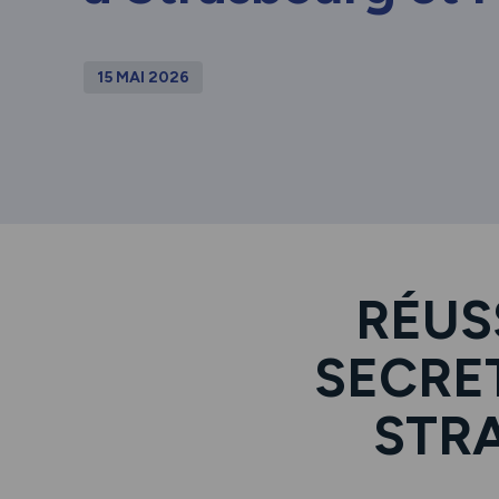
15 MAI 2026
RÉUS
SECRE
STR