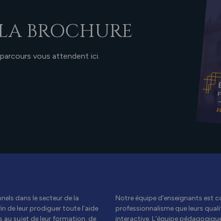
LA BROCHURE
 parcours vous attendent ici.
els dans le secteur de la
Notre équipe d'enseignants est c
n de leur prodiguer toute l’aide
professionnalisme que leurs qual
 au sujet de leur formation, de
interactive. L'équipe pédagogiqu