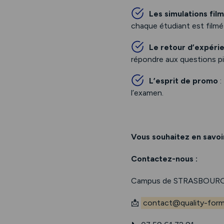
Les simulations fil
chaque étudiant est filmé
Le retour d’expéri
répondre aux questions pi
L’esprit de promo
:
l’examen.
Vous souhaitez en savoir
Contactez-nous :
Campus de STRASBOURG
📩
contact@quality-forma