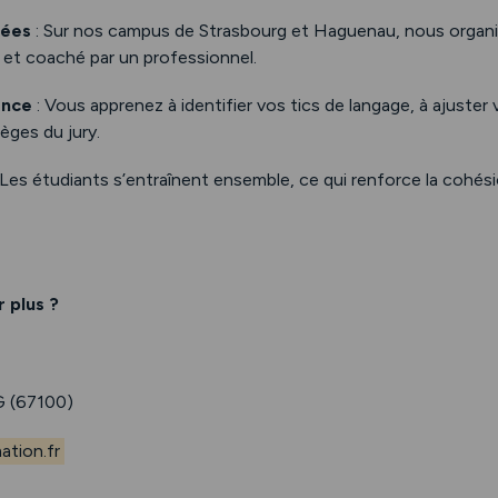
mées
: Sur nos campus de Strasbourg et Haguenau, nous organi
 et coaché par un professionnel.
ence
: Vous apprenez à identifier vos tics de langage, à ajuster
èges du jury.
 Les étudiants s’entraînent ensemble, ce qui renforce la cohésion
 plus ?
 (67100)
tion.fr