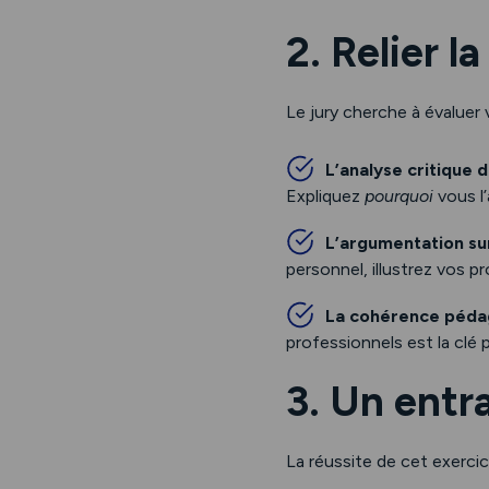
2. Relier l
Le jury cherche à évaluer 
L’analyse critique 
Expliquez
pourquoi
vous l’
L’argumentation sur
personnel, illustrez vos 
La cohérence péda
professionnels est la clé 
3. Un entr
La réussite de cet exercic