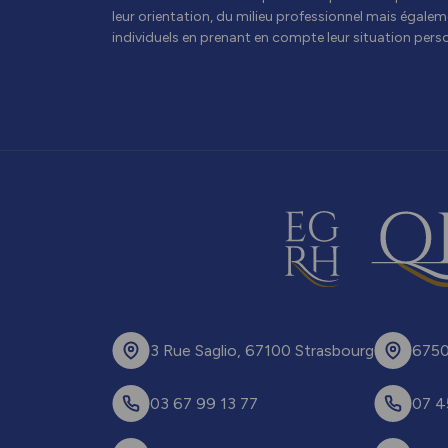
leur orientation, du milieu professionnel mais égalem
individuels en prenant en compte leur situation perso
3 Rue Saglio, 67100 Strasbourg
6750
03 67 99 13 77
07 4