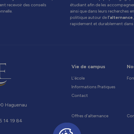
ent recevoir des conseils
étudiant afin de les accompagner
nnelle.
ainsi que dans leurs recherches e
politique autour de
l’alternance
rapidement et durablement dans 
Vie de campus
No
L’école
For
Informations Pratiques
Contact
0 Haguenau
Offres d’alternance
Con
5 14 19 84