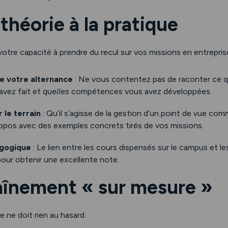
a théorie à la pratique
votre capacité à prendre du recul sur vos missions en entrepris
de votre alternance
: Ne vous contentez pas de raconter ce qu
avez fait et
quelles
compétences vous avez développées.
 le terrain
: Qu’il s’agisse de la gestion d’un point de vue com
propos avec des exemples concrets tirés de vos missions.
gogique
: Le lien entre les cours dispensés sur le campus et le
pour obtenir une excellente note.
aînement « sur mesure »
e ne doit rien au hasard.