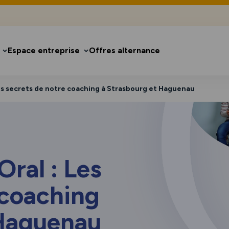
Espace entreprise
Offres alternance
Les secrets de notre coaching à Strasbourg et Haguenau
Oral : Les
 coaching
 Haguenau