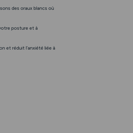
sons des oraux blancs où
 votre posture et à
 et réduit l’anxiété liée à