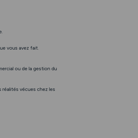
e.
e vous avez fait.
mercial ou de la gestion du
s réalités vécues chez les