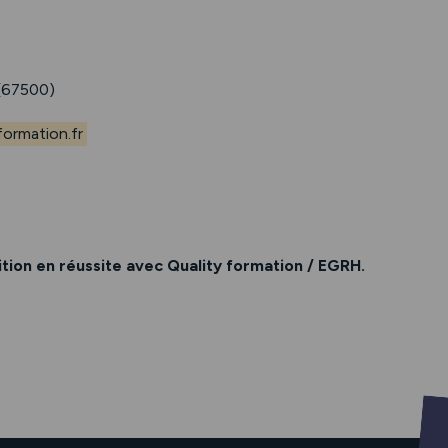
67500)
ormation.fr
ion en réussite avec Quality formation / EGRH.