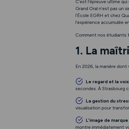
C’est l’épreuve ultime q
Grand Oral n’est pas un s
l’École EGRH et chez Qual
l’expérience accumulée en
Comment nos étudiants tra
1. La maîtr
En 2026, la manière dont 
Le regard et la voix
secondes. À Strasbourg co
La gestion du stres
visualisation pour transfo
L’image de marque
montre immédiatement vot