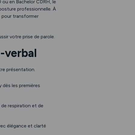
O ou en Bachelor CDRH, le
posture professionnelle. À
i pour transformer
sir votre prise de parole.
n-verbal
re présentation.
y dès les premières
de respiration et de
vec élégance et clarté