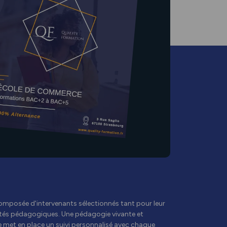
omposée d'intervenants sélectionnés tant pour leur
ités pédagogiques. Une pédagogie vivante et
e met en place un suivi personnalisé avec chaque