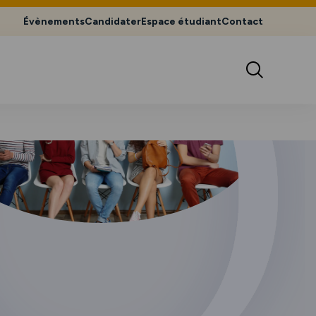
Évènements
Candidater
Espace étudiant
Contact