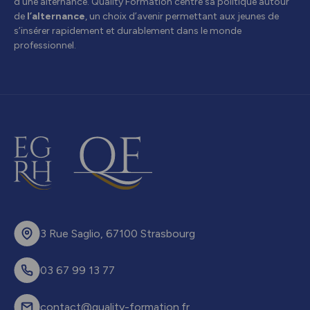
d'une alternance. Quality Formation centre sa politique autour
de
l’alternance
, un choix d’avenir permettant aux jeunes de
s’insérer rapidement et durablement dans le monde
professionnel.
3 Rue Saglio, 67100 Strasbourg
03 67 99 13 77
contact@quality-formation.fr