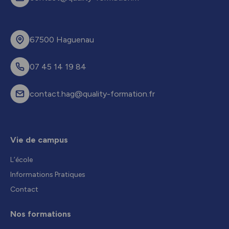
67500 Haguenau
07 45 14 19 84
contact.hag@quality-formation.fr
Vie de campus
L’école
Informations Pratiques
Contact
Nos formations