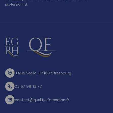
professionnel.
3 Rue Saglio, 67100 Strasbourg
03 67 99 13 77
contact@quality-formation.fr