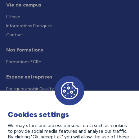
Vie de campus
L’école
Informations Pratiques
Contact
Nos formations
Formations EGRH
Espace entreprises
Pourquoi choisir Quality Formation
Recruter un alternant
Droits et aides
Cookies settings
Offres d’alternance
We may store and access personal data such as cookies
to provide social media features and analyse our traffic.
Contact
By clicking "Ok, accept all" you will allow the use of these