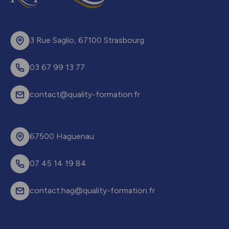
3 Rue Saglio, 67100 Strasbourg
03 67 99 13 77
contact@quality-formation.fr
67500 Haguenau
07 45 14 19 84
contact.hag@quality-formation.fr