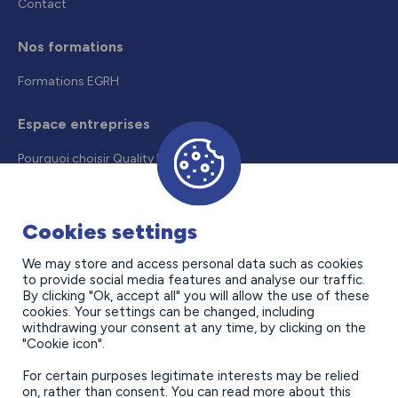
Contact
Nos formations
Formations EGRH
Espace entreprises
Pourquoi choisir Quality Formation
Recruter un alternant
Droits et aides
Cookies settings
Offres d’alternance
We may store and access personal data such as cookies
to provide social media features and analyse our traffic.
Contact
By clicking "Ok, accept all" you will allow the use of these
cookies. Your settings can be changed, including
withdrawing your consent at any time, by clicking on the
"Cookie icon".
For certain purposes legitimate interests may be relied
on, rather than consent. You can read more about this