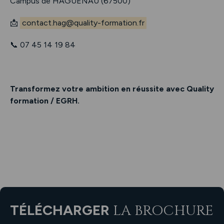
Campus de HAGUENAU (67500)
📩
contact.hag@quality-formation.fr
📞 07 45 14 19 84
Transformez votre ambition en réussite avec Quality
formation / EGRH.
TÉLÉCHARGER
LA BROCHURE