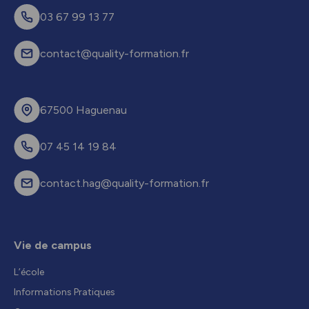
03 67 99 13 77
contact@quality-formation.fr
67500 Haguenau
07 45 14 19 84
contact.hag@quality-formation.fr
Vie de campus
L’école
Informations Pratiques