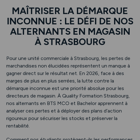
MAÎTRISER LA DÉMARQUE
INCONNUE : LE DÉFI DE NOS
ALTERNANTS EN MAGASIN
À STRASBOURG
Pour une unité commerciale à Strasbourg, les pertes de
marchandises non élucidées représentent un manque à
gagner direct sur le résultat net. En 2026, face à des
marges de plus en plus serrées, la lutte contre la
démarque inconnue est une priorité absolue pour les
directeurs de magasin. À Quality Formation Strasbourg,
nos alternants en BTS MCO et Bachelor apprennent à
analyser ces pertes et à déployer des plans d’action
rigoureux pour sécuriser les stocks et préserver la
rentabilité.
Comment nos étudiants protègent-ils les performances