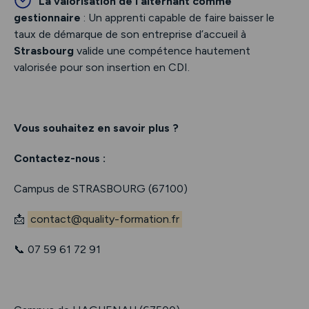
La valorisation de l’alternant comme
gestionnaire
: Un apprenti capable de faire baisser le
taux de démarque de son entreprise d’accueil à
Strasbourg
valide une compétence hautement
valorisée pour son insertion en CDI.
Vous souhaitez en savoir plus ?
Contactez-nous :
Campus de STRASBOURG (67100)
📩
contact@quality-formation.fr
📞 07 59 61 72 91