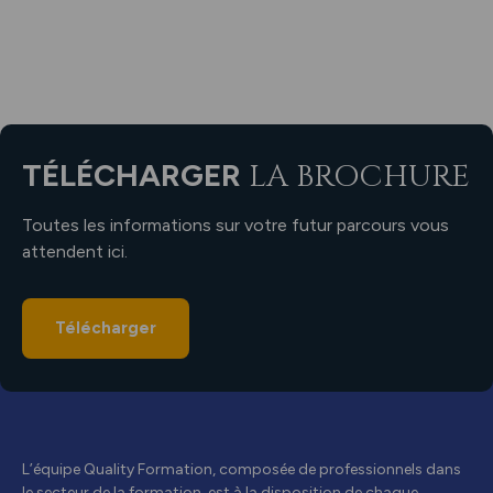
TÉLÉCHARGER
LA BROCHURE
Toutes les informations sur votre futur parcours vous
attendent ici.
Télécharger
L’équipe Quality Formation, composée de professionnels dans
le secteur de la formation, est à la disposition de chaque