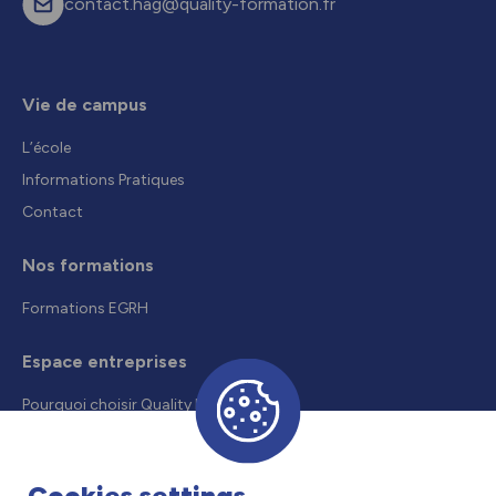
contact.hag@quality-formation.fr
Vie de campus
L’école
Informations Pratiques
Contact
Nos formations
Formations EGRH
Espace entreprises
Pourquoi choisir Quality Formation
Recruter un alternant
Droits et aides
Cookies settings