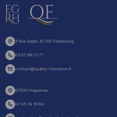
3 Rue Saglio, 67100 Strasbourg
03 67 99 13 77
contact@quality-formation.fr
67500 Haguenau
07 45 14 19 84