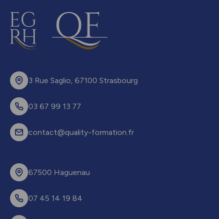
3 Rue Saglio, 67100 Strasbourg
03 67 99 13 77
contact@quality-formation.fr
67500 Haguenau
07 45 14 19 84