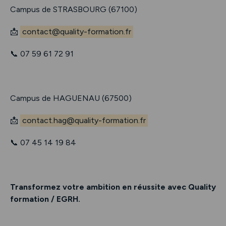
Campus de STRASBOURG (67100)
📩
contact@quality-formation.fr
📞 07 59 61 72 91
Campus de HAGUENAU (67500)
📩
contact.hag@quality-formation.fr
📞 07 45 14 19 84
Transformez votre ambition en réussite avec Quality
formation / EGRH.