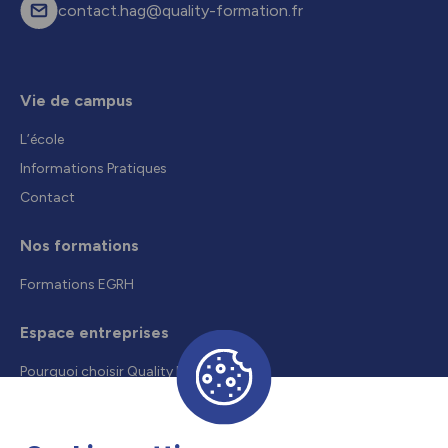
contact.hag@quality-formation.fr
Vie de campus
L’école
Informations Pratiques
Contact
Nos formations
Formations EGRH
Espace entreprises
Pourquoi choisir Quality Formation
Recruter un alternant
Droits et aides