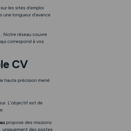
ur les sites d’emploi
mis une longueur d’avance
on… Notre réseau couvre
 qui correspond à vos
ple CV
l de haute précision mené
r. L’objectif est de
e.
au
propose des missions
ce, uniquement des postes