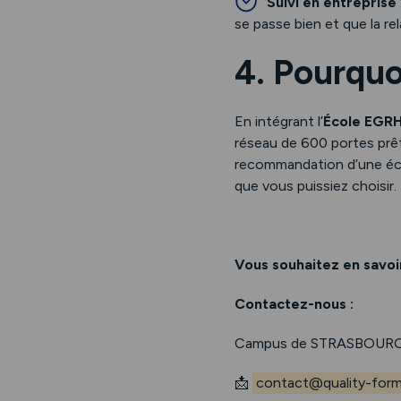
Suivi en entreprise
se passe bien et que la rel
4. Pourquoi
En intégrant l’
École EGR
réseau de 600 portes prête
recommandation d’une éc
que vous puissiez choisir.
Vous souhaitez en savoir
Contactez-nous :
Campus de STRASBOURG
📩
contact@quality-forma