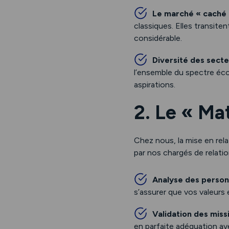
Le marché « caché
classiques. Elles transit
considérable.
Diversité des sect
l’ensemble du spectre éco
aspirations.
2. Le « Ma
Chez nous, la mise en rela
par nos chargés de relatio
Analyse des person
s’assurer que vos valeurs 
Validation des miss
en parfaite adéquation av