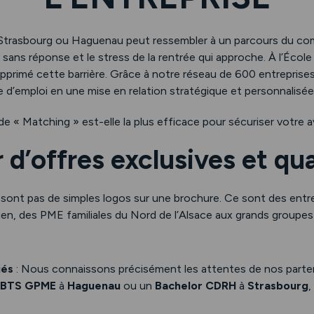
 Strasbourg ou Haguenau peut ressembler à un parcours du com
sans réponse et le stress de la rentrée qui approche. À l’Éco
primé cette barrière. Grâce à notre réseau de 600 entreprises
 d’emploi en une mise en relation stratégique et personnalisée
 « Matching » est-elle la plus efficace pour sécuriser votre a
r d’offres exclusives et qua
sont pas de simples logos sur une brochure. Ce sont des entre
dien, des PME familiales du Nord de l’Alsace aux grands groupes
iés
: Nous connaissons précisément les attentes de nos partena
BTS GPME
à
Haguenau
ou un
Bachelor CDRH
à
Strasbourg
,