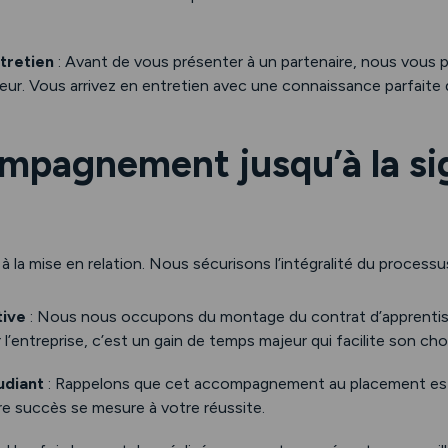
tretien
: Avant de vous présenter à un partenaire, nous vous
eur. Vous arrivez en entretien avec une connaissance parfaite d
mpagnement jusqu’à la si
 à la mise en relation. Nous sécurisons l’intégralité du processu
tive
: Nous nous occupons du montage du contrat d’apprenti
 l’entreprise, c’est un gain de temps majeur qui facilite son cho
udiant
: Rappelons que cet accompagnement au placement est
e succès se mesure à votre réussite.