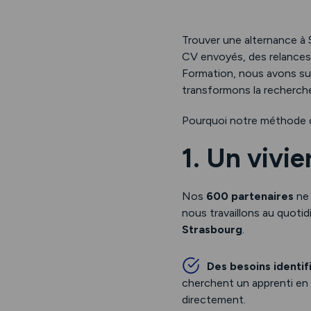
Trouver une alternance à
CV envoyés, des relances 
Formation, nous avons sup
transformons la recherche
Pourquoi notre méthode de
1. Un vivie
Nos
600 partenaires
ne 
nous travaillons au quoti
Strasbourg
.
Des besoins identif
cherchent un apprenti en
directement.