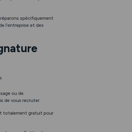
 préparons spécifiquement
e l’entreprise et des
gnature
s.
ssage ou de
ix de vous recruter.
 totalement gratuit pour