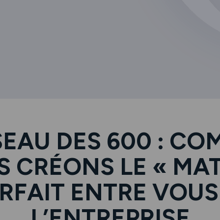
SEAU DES 600 : C
 CRÉONS LE « MA
RFAIT ENTRE VOUS
L’ENTREPRISE