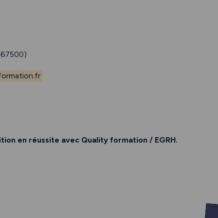
67500)
ormation.fr
ion en réussite avec Quality formation / EGRH.