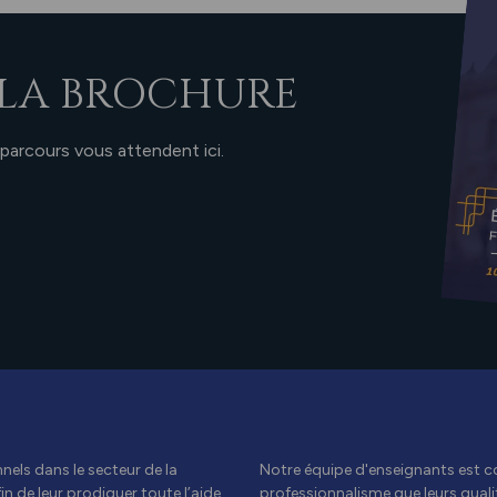
LA BROCHURE
 parcours vous attendent ici.
els dans le secteur de la
Notre équipe d'enseignants est c
n de leur prodiguer toute l’aide
professionnalisme que leurs qual