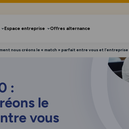
Espace entreprise
Offres alternance
ent nous créons le « match » parfait entre vous et l’entreprise
0 :
éons le
entre vous