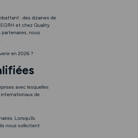
battant : des dizaines de
le EGRH et chez Quality
 partenaires, nous
.
venir en 2026 ?
lifiées
prises avec lesquelles
 internationaux de
ires. Lorsqu’ils
 ils nous sollicitent