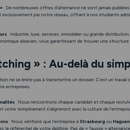
 »
: De nombreuses offres d’alternance ne sont jamais publiées s
ent exclusivement par notre réseau, offrant à nos étudiants ad
eurs
: Industrie, luxe, services, immobilier ou grande distributi
nomique alsacien, vous garantissant de trouver une structure
tching » : Au-delà du sim
tion ne se limite pas à transmettre un dossier. C’est un travai
ns entreprises.
nalités
: Nous rencontrons chaque candidat et chaque recruteu
et votre tempérament s’aligneront avec la culture de l’entrepris
ions
: Nous vérifions que l’entreprise à
Strasbourg
ou
Haguen
ec le référentiel de votre diplôme. Pas de « fausse » alternan