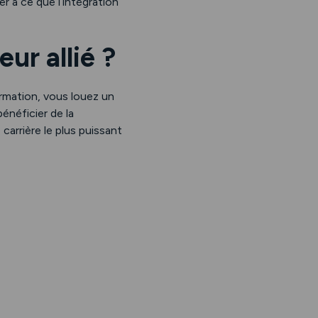
er à ce que l’intégration
ur allié ?
rmation, vous louez un
énéficier de la
 carrière le plus puissant