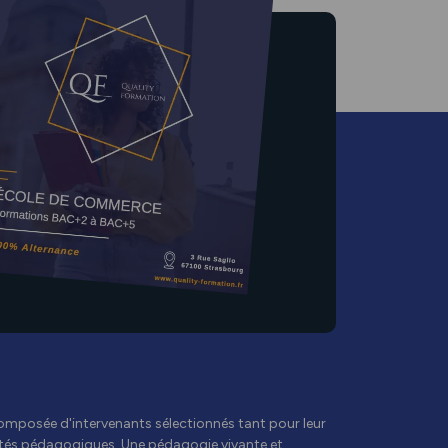
omposée d'intervenants sélectionnés tant pour leur
ités pédagogiques. Une pédagogie vivante et