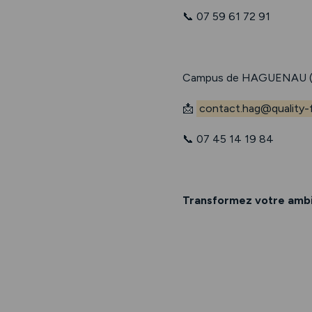
📞 07 59 61 72 91
Campus de HAGUENAU (
📩
contact.hag@quality-f
📞 07 45 14 19 84
Transformez votre ambit