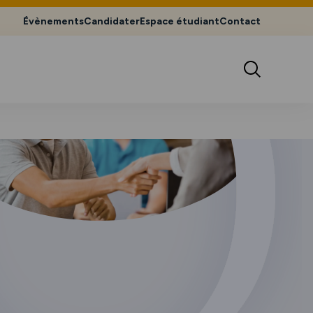
Évènements
Candidater
Espace étudiant
Contact