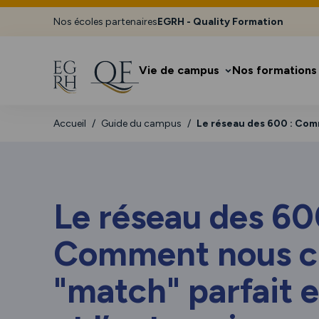
Nos écoles partenaires
EGRH - Quality Formation
Vie de campus
Nos formations
Accueil
Guide du campus
Le réseau des 600 : Comm
Le réseau des 60
Comment nous cr
"match" parfait 