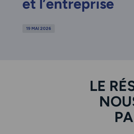
et l’entreprise
19 MAI 2026
LE RÉ
NOUS
PA