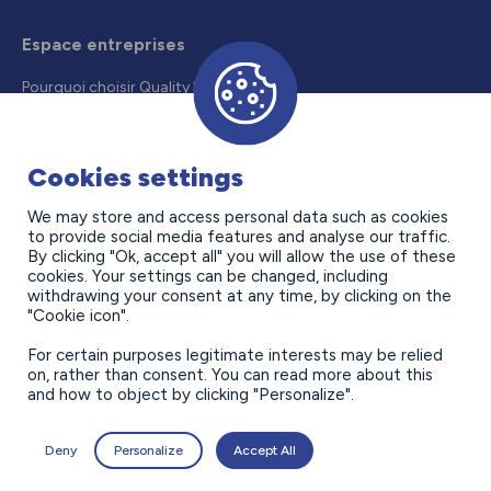
Espace entreprises
Pourquoi choisir Quality Formation
Recruter un alternant
Droits et aides
Cookies settings
Offres d’alternance
We may store and access personal data such as cookies
to provide social media features and analyse our traffic.
Contact
By clicking "Ok, accept all" you will allow the use of these
cookies. Your settings can be changed, including
withdrawing your consent at any time, by clicking on the
"Cookie icon".
For certain purposes legitimate interests may be relied
on, rather than consent. You can read more about this
and how to object by clicking "Personalize".
Politique de confidentialité
Mentions légales
Deny
Personalize
Accept All