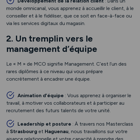
Développement de la relation client
: Dans un
monde omnicanal, vous apprenez à accueillir le client, à le
conseiller et à le fidéliser, que ce soit en face-à-face ou
via les services digitaux du magasin.
2. Un tremplin vers le
management d’équipe
Le « M » de MCO signifie Management. C’est l’un des
rares diplômes à ce niveau qui vous prépare
concrètement à encadrer une équipe.
Animation d’équipe
: Vous apprenez à organiser le
travail, à motiver vos collaborateurs et à participer au
recrutement des futurs talents de votre unité.
Leadership et posture
: À travers nos Masterclass
à
Strasbourg
et
Haguenau
, nous travaillons sur votre
aisance relationnelle et votre capacité à prendre des