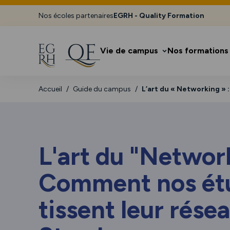
Nos écoles partenaires
EGRH - Quality Formation
Vie de campus
Nos formations
Accueil
Guide du campus
L’art du « Networking » 
L'art du "Network
Comment nos ét
tissent leur rése