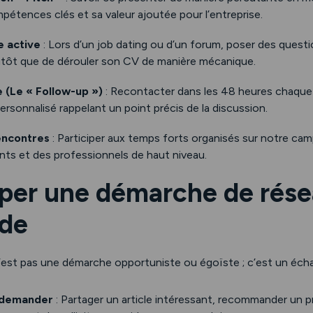
étences clés et sa valeur ajoutée pour l’entreprise.
e active
: Lors d’un job dating ou d’un forum, poser des questi
plutôt que de dérouler son CV de manière mécanique.
 (Le « Follow-up »)
: Recontacter dans les 48 heures chaque
rsonnalisé rappelant un point précis de la discussion.
encontres
: Participer aux temps forts organisés sur notre cam
nts et des professionnels de haut niveau.
pper une démarche de rés
ide
est pas une démarche opportuniste ou égoïste ; c’est un écha
 demander
: Partager un article intéressant, recommander un p