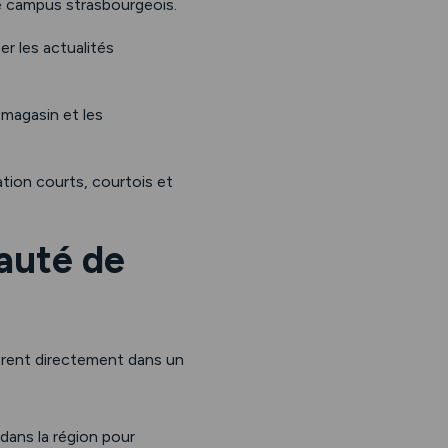
 campus strasbourgeois.
r les actualités
e magasin et les
tion courts, courtois et
auté de
ntrent directement dans un
 dans la région pour