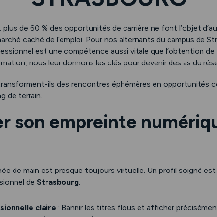
 plus de 60 % des opportunités de carrière ne font l’objet d’a
 marché caché de l’emploi. Pour nos alternants du campus de Str
fessionnel est une compétence aussi vitale que l’obtention de l
ation, nous leur donnons les clés pour devenir des as du rése
ansforment-ils des rencontres éphémères en opportunités co
g de terrain.
er son empreinte numériq
ée de main est presque toujours virtuelle. Un profil soigné est 
sionnel de
Strasbourg
.
ionnelle claire
: Bannir les titres flous et afficher préciséme