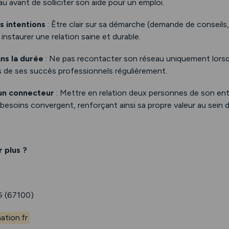
u avant de solliciter son aide pour un emploi.
s intentions
: Être clair sur sa démarche (demande de conseils
nstaurer une relation saine et durable.
ans la durée
: Ne pas recontacter son réseau uniquement lorsqu
 de ses succès professionnels régulièrement.
un connecteur
: Mettre en relation deux personnes de son en
 besoins convergent, renforçant ainsi sa propre valeur au sein 
 plus ?
 (67100)
tion.fr