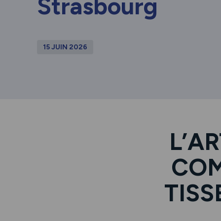
Strasbourg
15 JUIN 2026
L’AR
COM
TISS