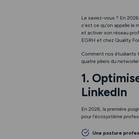
Le saviez-vous ? En 2026,
c’est ce qu’on appelle le
et activer son réseau pro
EGRH et chez Quality Form
Comment nos étudiants tr
quatre piliers du networkin
1. Optimis
LinkedIn
En 2026, la première poign
pour l’écosystème profes
Une posture profess