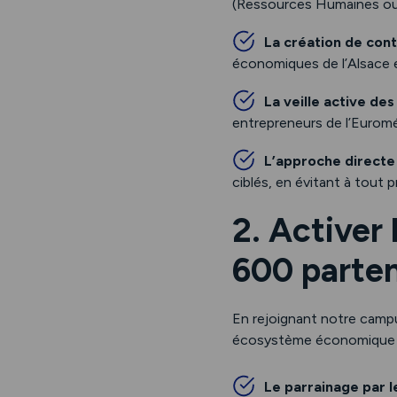
(Ressources Humaines ou
La création de cont
économiques de l’Alsace et
La veille active de
entrepreneurs de l’Eurom
L’approche directe
ciblés, en évitant à tout 
2. Activer
600 parten
En rejoignant notre campu
écosystème économique 
Le parrainage par l