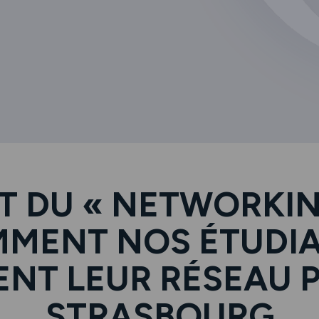
T DU « NETWORKIN
MENT NOS ÉTUDI
ENT LEUR RÉSEAU 
STRASBOURG