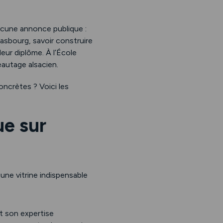
ucune annonce publique :
asbourg, savoir construire
eur diplôme. À l’École
autage alsacien.
ncrètes ? Voici les
ue sur
une vitrine indispensable
nt son expertise