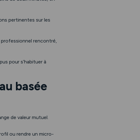
ons pertinentes sur les
 professionnel rencontré,
pus pour s’habituer à
eau basée
nge de valeur mutuel.
rofil ou rendre un micro-