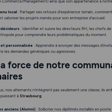
 Commerce/Management) ainsi que son appartenance à notre
enu local
: Partager ses retours d’expérience terrain, commente
 valoriser les projets menés pour son entreprise d’accueil.
s décideurs
: Identifier et suivre les directeurs RH, les chefs d
étropole pour comprendre leurs problématiques du moment.
 et personnalisée
: Apprendre à envoyer des messages d’invita
prix les demandes génériques ou agressives.
 la force de notre commun
aires
s, nos alternants n’intègrent pas seulement une classe, ils e
puissant à
Strasbourg
.
es anciens (Alumni)
: Solliciter nos diplômés installés en poste