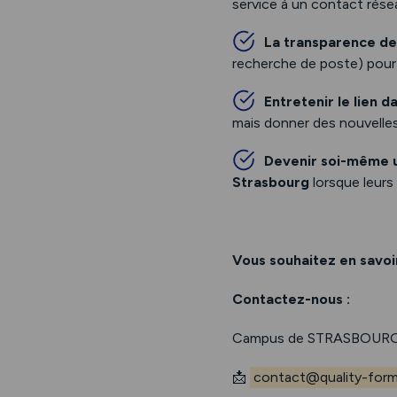
service à un contact résea
La transparence de
recherche de poste) pour i
Entretenir le lien d
mais donner des nouvelles
Devenir soi-même 
Strasbourg
lorsque leurs
Vous souhaitez en savoir
Contactez-nous :
Campus de STRASBOURG
📩
contact@quality-forma