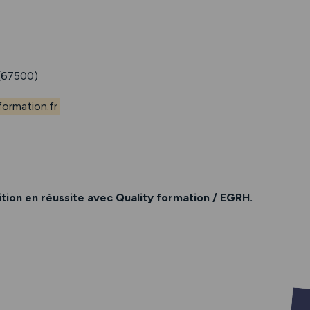
67500)
ormation.fr
ion en réussite avec Quality formation / EGRH.