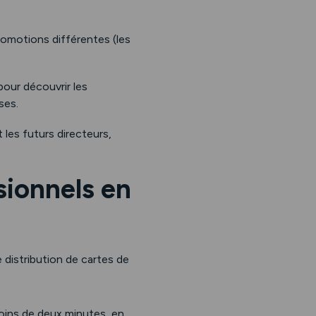
romotions différentes (les
our découvrir les
ses.
les futurs directeurs,
sionnels en
 distribution de cartes de
oins de deux minutes, en