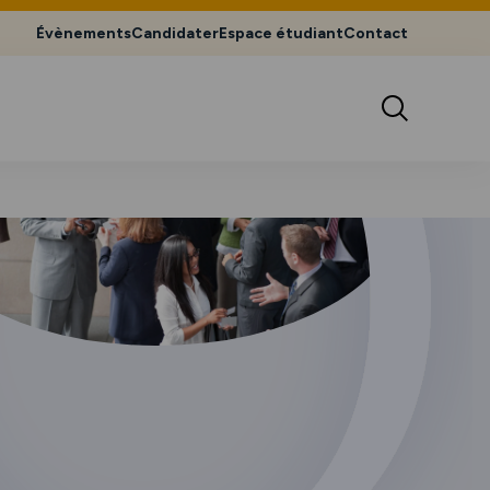
Évènements
Candidater
Espace étudiant
Contact