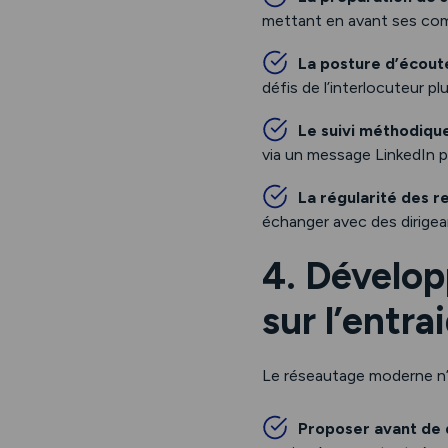
mettant en avant ses comp
La posture d’écout
défis de l’interlocuteur 
Le suivi méthodique
via un message LinkedIn pe
La régularité des r
échanger avec des dirigea
4. Dévelo
sur l’entra
Le réseautage moderne n’
Proposer avant de