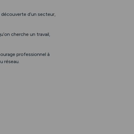
, découverte d’un secteur,
’on cherche un travail,
tourage professionnel à
du réseau.