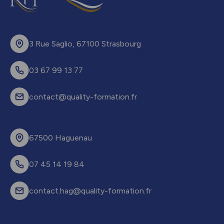
3 Rue Saglio, 67100 Strasbourg
03 67 99 13 77
contact@quality-formation.fr
67500 Haguenau
07 45 14 19 84
contact.hag@quality-formation.fr