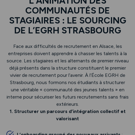
L’ANIMATION DES
COMMUNAUTÉS DE
STAGIAIRES : LE SOURCING
DE L’EGRH STRASBOURG
Face aux difficultés de recrutement en Alsace, les
entreprises doivent apprendre à chasser les talents à la
source. Les stagiaires et les alternants de premier niveau
déjà présents dans la structure constituent le premier
vivier de recrutement pour l’avenir. À l’École EGRH de
Strasbourg, nous formons nos étudiants à structurer
une véritable « communauté des jeunes talents » en
interne pour sécuriser les futurs recrutements sans frais
extérieurs.
1. Structurer un parcours d’intégration collectif et
valorisant
L’onboarding groupé des nouveaux arrivants
: