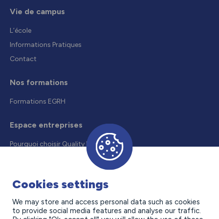
Vie de campus
L’école
Informations Pratiques
Contact
Nos formations
Formations EGRH
Espace entreprises
Pourquoi choisir Quality Formation
Recruter un alternant
Droits et aides
Cookies settings
Offres d’alternance
We may store and access personal data such as cookies
to provide social media features and analyse our traffic.
Contact