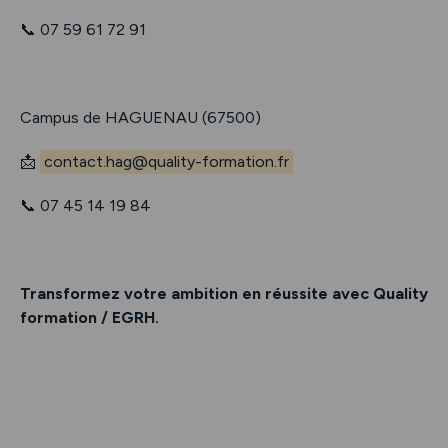
📞 07 59 61 72 91
Campus de HAGUENAU (67500)
📩
contact.hag@quality-formation.fr
📞 07 45 14 19 84
Transformez votre ambition en réussite avec Quality
formation / EGRH.