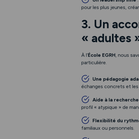
pour les plus jeunes, cré
3. Un acc
« adultes 
À l’
École EGRH
, nous sav
particulière.
Une pédagogie ad
échanges concrets et les c
Aide à la recherche
profil « atypique » de man
Flexibilité du ryth
familiaux ou personnels.