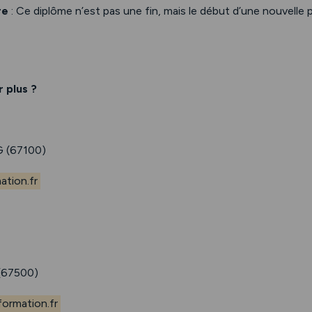
re
: Ce diplôme n’est pas une fin, mais le début d’une nouvelle p
 plus ?
 (67100)
tion.fr
67500)
ormation.fr