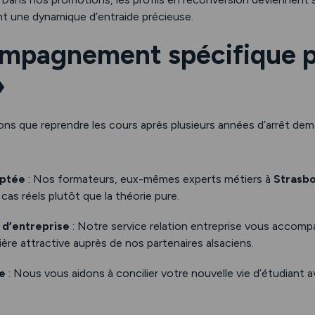
ant une dynamique d’entraide précieuse.
ompagnement spécifique p
»
ons que reprendre les cours après plusieurs années d’arrêt de
aptée
: Nos formateurs, eux-mêmes experts métiers à
Strasb
as réels plutôt que la théorie pure.
 d’entreprise
: Notre service relation entreprise vous accom
ière attractive auprès de nos partenaires alsaciens.
me
: Nous vous aidons à concilier votre nouvelle vie d’étudiant 