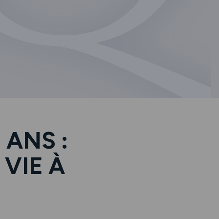
 ANS :
VIE À