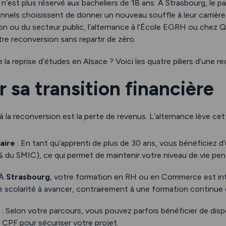
n’est plus réservé aux bacheliers de 18 ans. À Strasbourg, le p
nels choisissent de donner un nouveau souffle à leur carrièr
ation ou du secteur public, l’alternance à l’École EGRH ou chez Q
otre reconversion sans repartir de zéro.
 la reprise d’études en Alsace ? Voici les quatre piliers d’une r
r sa transition financière
à la reconversion est la perte de revenus. L’alternance lève cett
aire
: En tant qu’apprenti de plus de 30 ans, vous bénéficiez 
 du SMIC), ce qui permet de maintenir votre niveau de vie pen
 À
Strasbourg
, votre formation en RH ou en Commerce est in
e scolarité à avancer, contrairement à une formation continue 
: Selon votre parcours, vous pouvez parfois bénéficier de dis
e CPF pour sécuriser votre projet.