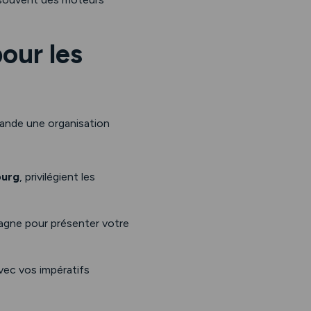
our les
mande une organisation
ourg
, privilégient les
pagne pour présenter votre
avec vos impératifs