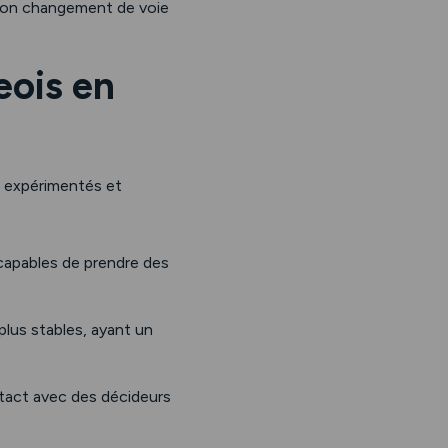
 son changement de voie
eois en
s expérimentés et
capables de prendre des
lus stables, ayant un
tact avec des décideurs