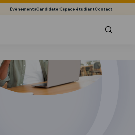
Évènements
Candidater
Espace étudiant
Contact