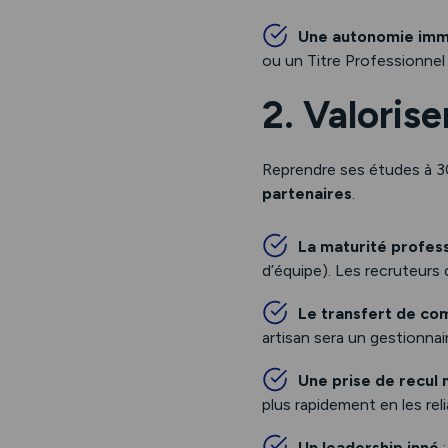
Une autonomie imm
ou un Titre Professionnel
2. Valoris
Reprendre ses études à 3
partenaires
.
La maturité profess
d’équipe). Les recruteurs
Le transfert de c
artisan sera un gestionnai
Une prise de recul 
plus rapidement en les rel
Un leadership inné
: