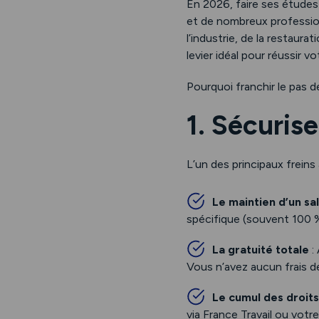
En 2026, faire ses études 
et de nombreux profession
l’industrie, de la restaur
levier idéal pour réussir v
Pourquoi franchir le pas de
1. Sécurise
L’un des principaux freins 
Le maintien d’un sal
spécifique (souvent 100 %
La gratuité totale
:
Vous n’avez aucun frais d
Le cumul des droits
via France Travail ou votr