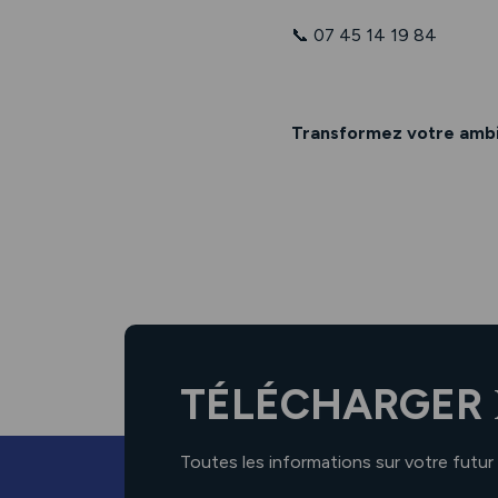
📞 07 45 14 19 84
Transformez votre ambit
TÉLÉCHARGER
Toutes les informations sur votre futur