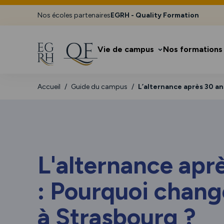
Nos écoles partenaires
EGRH - Quality Formation
Vie de campus
Nos formations
Accueil
Guide du campus
L’alternance après 30 an
L'alternance apr
: Pourquoi chang
à Strasbourg ?