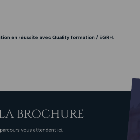
ion en réussite avec Quality formation / EGRH.
LA BROCHURE
 parcours vous attendent ici.