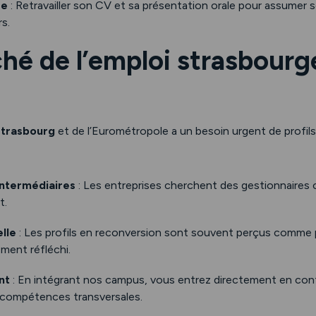
re
: Retravailler son CV et sa présentation orale pour assumer
s.
hé de l’emploi strasbourg
trasbourg
et de l’Eurométropole a un besoin urgent de profil
intermédiaires
: Les entreprises cherchent des gestionnaires 
t.
elle
: Les profils en reconversion sont souvent perçus comme p
ment réfléchi.
nt
: En intégrant nos campus, vous entrez directement en con
 compétences transversales.