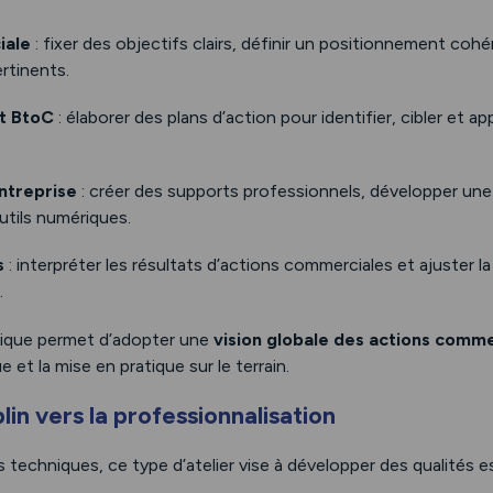
iale
: fixer des objectifs clairs, définir un positionnement cohé
rtinents.
t BtoC
: élaborer des plans d’action pour identifier, cibler et 
ntreprise
: créer des supports professionnels, développer u
outils numériques.
s
: interpréter les résultats d’actions commerciales et ajuster l
.
que permet d’adopter une
vision globale des actions comme
e et la mise en pratique sur le terrain.
lin vers la professionnalisation
echniques, ce type d’atelier vise à développer des qualités ess