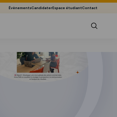
Évènements
Candidater
Espace étudiant
Contact