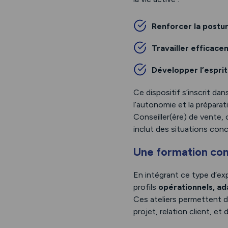
Renforcer la postu
Travailler efficac
Développer l’esprit 
Ce dispositif s’inscrit da
l’autonomie et la prépara
Conseiller(ère) de vente
inclut des situations conc
Une formation co
En intégrant ce type d’ex
profils
opérationnels, ad
Ces ateliers permettent d
projet, relation client, 