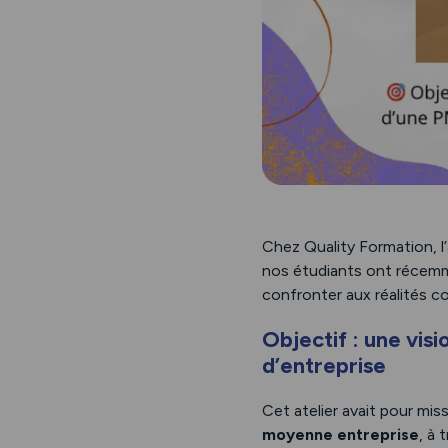
Chez Quality Formation, l’
nos étudiants ont récemm
confronter aux réalités c
Objectif : une vis
d’entreprise
Cet atelier avait pour mis
moyenne entreprise
, à 