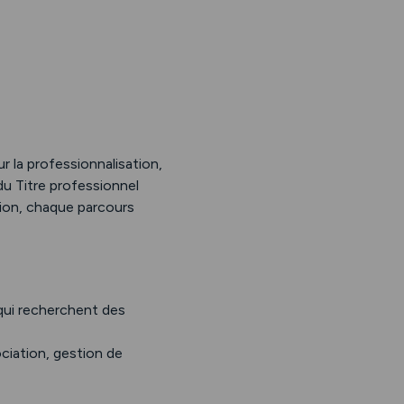
r la professionnalisation,
du Titre professionnel
ion, chaque parcours
qui recherchent des
ciation, gestion de