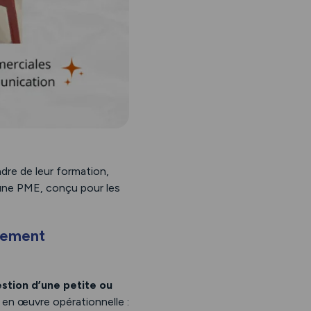
adre de leur formation,
’une PME, conçu pour les
ppement
stion d’une petite ou
e en œuvre opérationnelle :