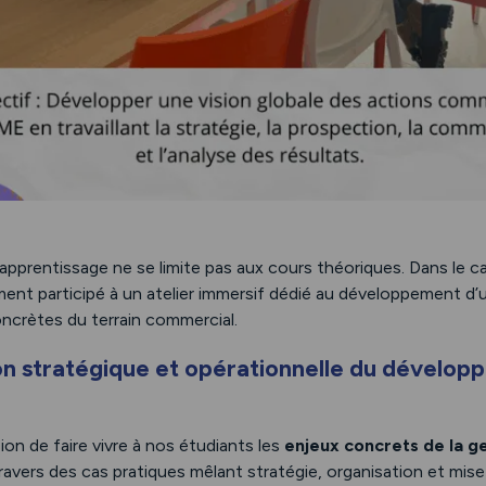
apprentissage ne se limite pas aux cours théoriques. Dans le c
ent participé à un atelier immersif dédié au développement d
oncrètes du terrain commercial.
ion stratégique et opérationnelle du dévelo
sion de faire vivre à nos étudiants les
enjeux concrets de la ge
travers des cas pratiques mêlant stratégie, organisation et mis