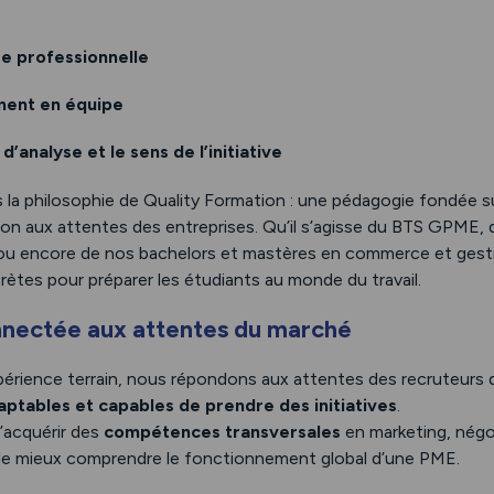
re professionnelle
ement en équipe
d’analyse et le sens de l’initiative
ns la philosophie de Quality Formation : une pédagogie fondée su
tion aux attentes des entreprises. Qu’il s’agisse du BTS GPME, 
, ou encore de nos bachelors et mastères en commerce et gest
rètes pour préparer les étudiants au monde du travail.
nnectée aux attentes du marché
périence terrain, nous répondons aux attentes des recruteurs 
aptables et capables de prendre des initiatives
.
’acquérir des
compétences transversales
en marketing, négo
et de mieux comprendre le fonctionnement global d’une PME.