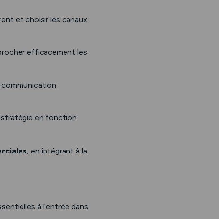
rent et choisir les canaux
approcher efficacement les
ne communication
a stratégie en fonction
rciales
, en intégrant à la
entielles à l’entrée dans