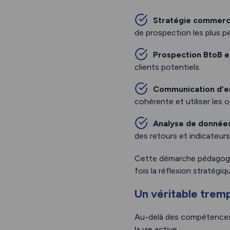
Stratégie commerc
de prospection les plus pe
Prospection BtoB e
clients potentiels.
Communication d’e
cohérente et utiliser les 
Analyse de donnée
des retours et indicateurs
Cette démarche pédagogi
fois la réflexion stratégiqu
Un véritable tremp
Au-delà des compétences t
la vie active :