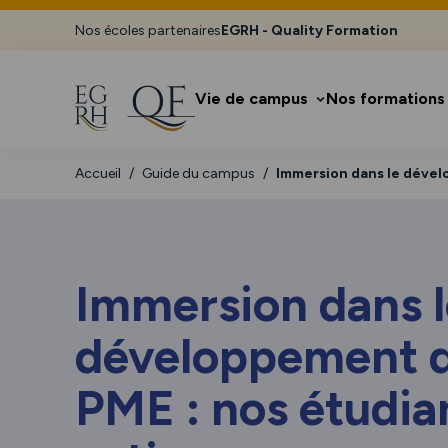
Nos écoles partenaires
EGRH - Quality Formation
Vie de campus
Nos formations
Accueil
Guide du campus
Immersion dans le déve
Immersion dans l
développement 
PME : nos étudia