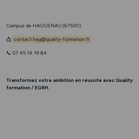
Campus de HAGUENAU (67500)
📩
contact.hag@quality-formation.fr
📞 07 45 14 19 84
Transformez votre ambition en réussite avec Quality
formation / EGRH.