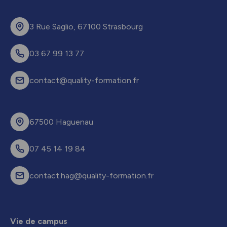
3 Rue Saglio, 67100 Strasbourg
03 67 99 13 77
contact@quality-formation.fr
67500 Haguenau
07 45 14 19 84
contact.hag@quality-formation.fr
Vie de campus