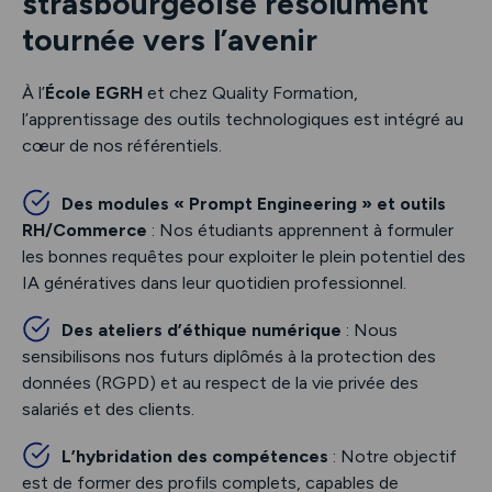
strasbourgeoise résolument
tournée vers l’avenir
À l’
École EGRH
et chez Quality Formation,
l’apprentissage des outils technologiques est intégré au
cœur de nos référentiels.
Des modules « Prompt Engineering » et outils
RH/Commerce
: Nos étudiants apprennent à formuler
les bonnes requêtes pour exploiter le plein potentiel des
IA génératives dans leur quotidien professionnel.
Des ateliers d’éthique numérique
: Nous
sensibilisons nos futurs diplômés à la protection des
données (RGPD) et au respect de la vie privée des
salariés et des clients.
L’hybridation des compétences
: Notre objectif
est de former des profils complets, capables de