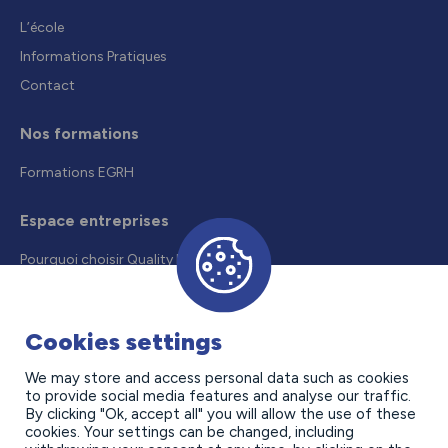
L’école
Informations Pratiques
Contact
Nos formations
Formations EGRH
Espace entreprises
Pourquoi choisir Quality Formation
Recruter un alternant
Droits et aides
Cookies settings
Offres d’alternance
We may store and access personal data such as cookies
to provide social media features and analyse our traffic.
Contact
By clicking "Ok, accept all" you will allow the use of these
cookies. Your settings can be changed, including