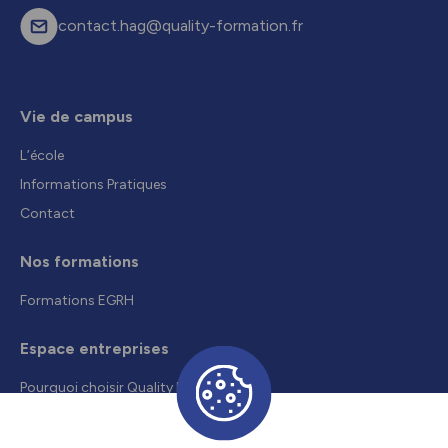
contact.hag@quality-formation.fr
Vie de campus
L’école
Informations Pratiques
Contact
Nos formations
Formations EGRH
Espace entreprises
Pourquoi choisir Quality Formation
Recruter un alternant
Droits et aides