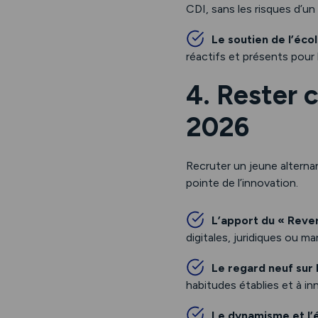
CDI, sans les risques d’u
Le soutien de l’éco
réactifs et présents pour 
4. Rester 
2026
Recruter un jeune alternan
pointe de l’innovation.
L’apport du « Reve
digitales, juridiques ou ma
Le regard neuf sur 
habitudes établies et à in
Le dynamisme et l’