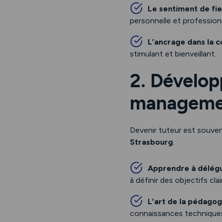
Le sentiment de fi
personnelle et profession
L’ancrage dans la
stimulant et bienveillant.
2. Dévelo
manageme
Devenir tuteur est souven
Strasbourg
.
Apprendre à délég
à définir des objectifs clai
L’art de la pédagog
connaissances technique