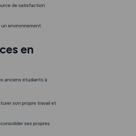
ource de satisfaction
ns un environnement
ces en
os anciens étudiants à
turer son propre travail et
consolider ses propres