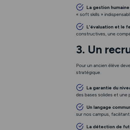
La gestion humaine
« soft skills » indispensa
L’évaluation et le 
constructives, une comp
3. Un recr
Pour un ancien élève dev
stratégique.
La garantie du nive
des bases solides et une 
Un langage commu
sur nos campus, facilitant 
La détection de fut