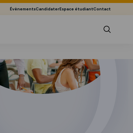
Évènements
Candidater
Espace étudiant
Contact