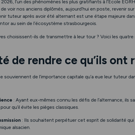
 2026, l’un des phénomènes les plus gratifiants à l’École EGRH
de voir nos anciens diplômés, aujourd’hui en poste, revenir s
enir tuteur après avoir été alternant est une étape majeure dan
ntor au sein de l’écosystème strasbourgeois.
s choisissent-ils de transmettre à leur tour ? Voici les quatre
té de rendre ce qu’ils ont 
 souviennent de l’importance capitale qu’a eue leur tuteur dan
ience
: Ayant eux-mêmes connu les défis de l’alternance, ils 
ur qu’il évite les pièges classiques.
ansmission
: Ils souhaitent perpétuer cet esprit de solidarité qui
ique alsacien.