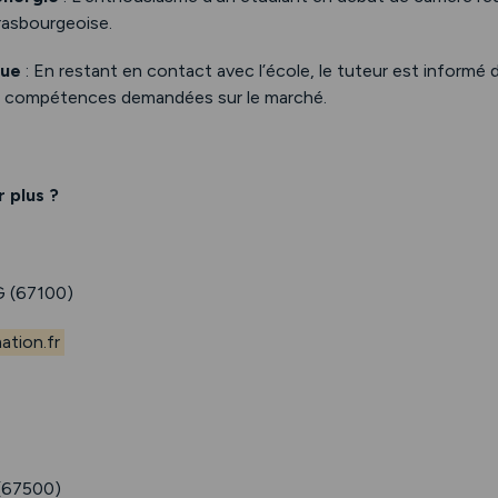
trasbourgeoise.
que
: En restant en contact avec l’école, le tuteur est informé
s compétences demandées sur le marché.
 plus ?
 (67100)
tion.fr
67500)