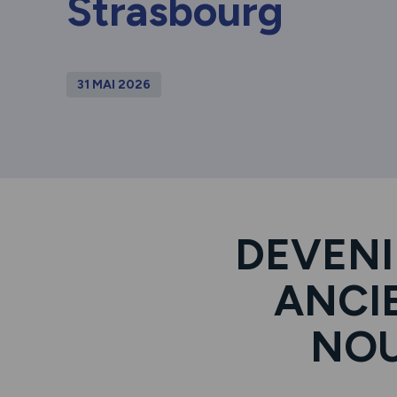
Strasbourg
31 MAI 2026
DEVENI
ANCI
NOU