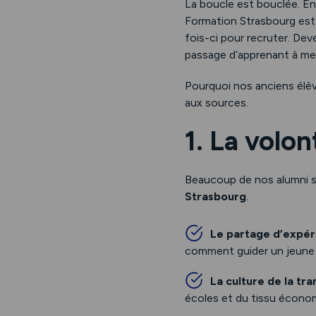
La boucle est bouclée. En
Formation Strasbourg est 
fois-ci pour recruter. Dev
passage d’apprenant à me
Pourquoi nos anciens élève
aux sources.
1. La volon
Beaucoup de nos alumni se
Strasbourg
.
Le partage d’expér
comment guider un jeune po
La culture de la tr
écoles et du tissu économ