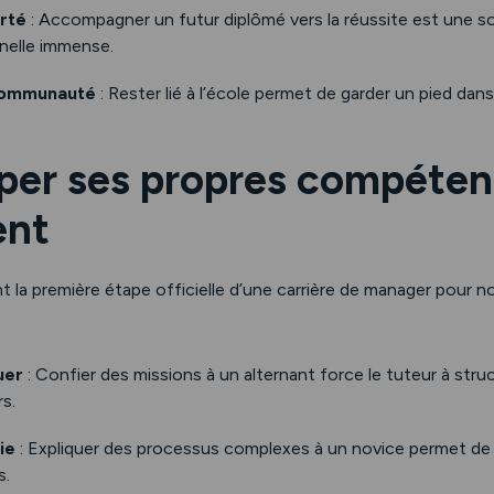
erté
: Accompagner un futur diplômé vers la réussite est une s
nelle immense.
 communauté
: Rester lié à l’école permet de garder un pied da
pper ses propres compéten
nt
t la première étape officielle d’une carrière de manager pour n
uer
: Confier des missions à un alternant force le tuteur à struc
rs.
ie
: Expliquer des processus complexes à un novice permet de 
s.