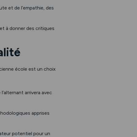
oute et de l’empathie, des
et à donner des critiques
lité
ncienne école est un choix
l’alternant arrivera avec
thodologiques apprises
rateur potentiel pour un