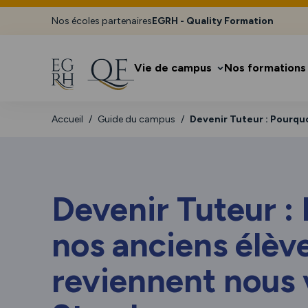
Nos écoles partenaires
EGRH - Quality Formation
Vie de campus
Nos formations
Accueil
Guide du campus
Devenir Tuteur : Pourquo
Devenir Tuteur :
nos anciens élèv
reviennent nous 