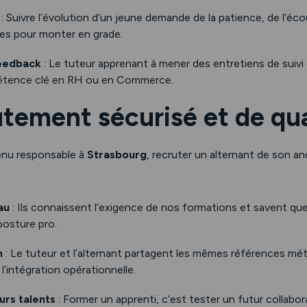
: Suivre l’évolution d’un jeune demande de la patience, de l’éc
bles pour monter en grade.
feedback
: Le tuteur apprenant à mener des entretiens de suivi 
étence clé en RH ou en Commerce.
utement sécurisé et de qua
enu responsable à
Strasbourg
, recruter un alternant de son a
au
: Ils connaissent l’exigence de nos formations et savent que 
posture pro.
n
: Le tuteur et l’alternant partagent les mêmes références mé
l’intégration opérationnelle.
urs talents
: Former un apprenti, c’est tester un futur collabo