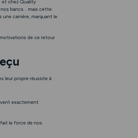
 et chez Quality
ur nos bancs… mais cette
s une carrière, marquant le
 motivations de ce retour
reçu
s leur propre réussite à
savent exactement
 fait la force de nos