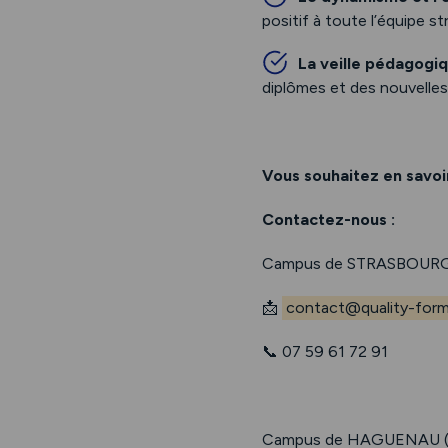
positif à toute l’équipe s
La veille pédagogi
diplômes et des nouvelle
Vous souhaitez en savoir
Contactez-nous :
Campus de STRASBOURG
📩
contact@quality-forma
📞 07 59 61 72 91
Campus de HAGUENAU (