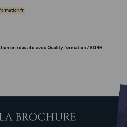
ormation.fr
ion en réussite avec Quality formation / EGRH.
LA BROCHURE