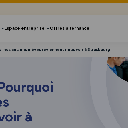
Espace entreprise
Offres alternance
i nos anciens élèves reviennent nous voir à Strasbourg
 Pourquoi
es
voir à