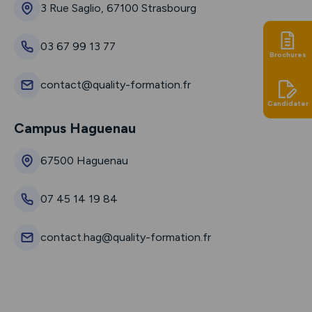
3 Rue Saglio, 67100 Strasbourg
03 67 99 13 77
Brochures
contact@quality-formation.fr
Candidater
Campus Haguenau
67500 Haguenau
07 45 14 19 84
contact.hag@quality-formation.fr