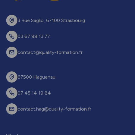
3 Rue Saglio, 67100 Strasbourg
03 67 99 13 77
contact@quality-formation.fr
67500 Haguenau
07 45 14 19 84
contact.hag@quality-formation.fr