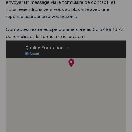
envoyer un message via le formulaire de contact, et
nous reviendrons vers vous au plus vite avec une
réponse appropriée à vos besoins.
Contactez notre équipe commerciale au 03.67.99.13.77
ou remplissez le formulaire ici présent.