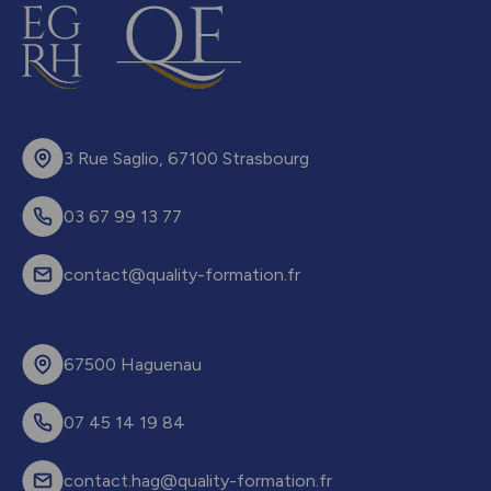
3 Rue Saglio, 67100 Strasbourg
03 67 99 13 77
contact@quality-formation.fr
67500 Haguenau
07 45 14 19 84
contact.hag@quality-formation.fr