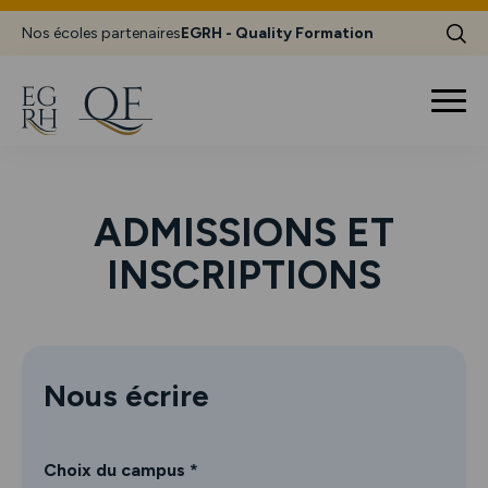
Nos écoles partenaires
EGRH - Quality Formation
ADMISSIONS ET
INSCRIPTIONS
Nous écrire
Choix du campus *