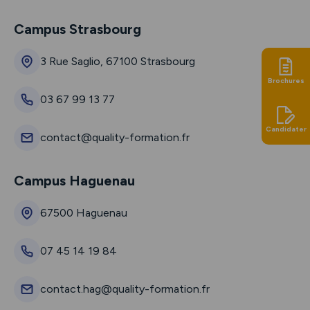
Campus Strasbourg
3 Rue Saglio, 67100 Strasbourg
Brochures
03 67 99 13 77
Candidater
contact@quality-formation.fr
Campus Haguenau
67500 Haguenau
07 45 14 19 84
contact.hag@quality-formation.fr