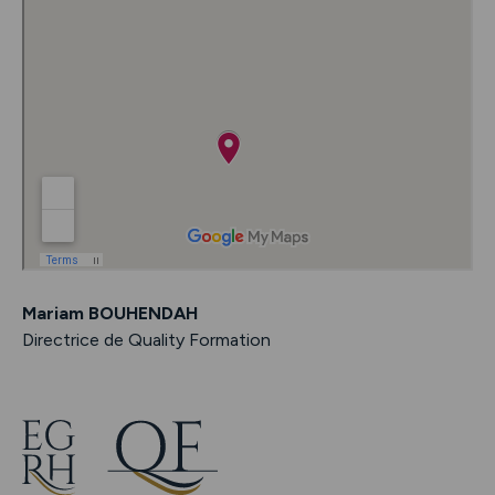
Mariam BOUHENDAH
Directrice de Quality Formation