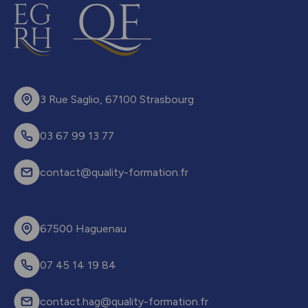
3 Rue Saglio, 67100 Strasbourg
03 67 99 13 77
contact@quality-formation.fr
67500 Haguenau
07 45 14 19 84
contact.hag@quality-formation.fr