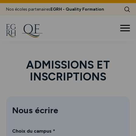
Nos écoles partenaires
EGRH - Quality Formation
ADMISSIONS ET
INSCRIPTIONS
Nous écrire
Choix du campus *