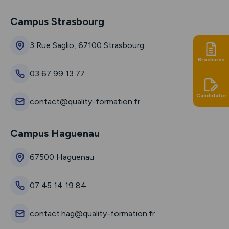
Campus Strasbourg
3 Rue Saglio, 67100 Strasbourg
Brochures
03 67 99 13 77
Candidater
contact@quality-formation.fr
Campus Haguenau
67500 Haguenau
07 45 14 19 84
contact.hag@quality-formation.fr