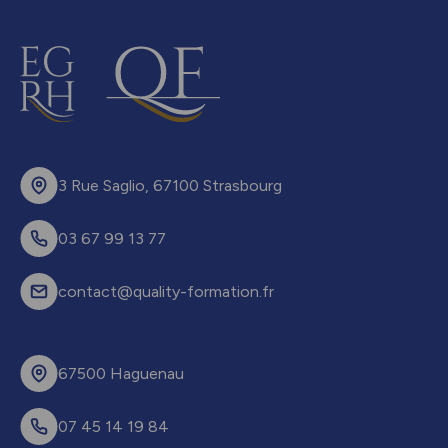
3 Rue Saglio, 67100 Strasbourg
03 67 99 13 77
contact@quality-formation.fr
67500 Haguenau
07 45 14 19 84